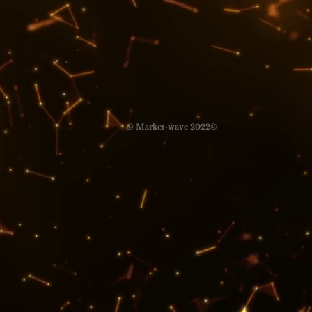
© Market-wave 2022©