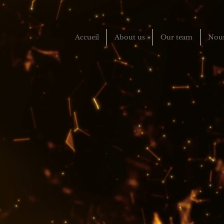
Accueil
About us
Our team
Nous